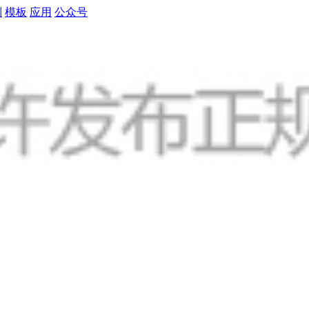
制
模板
应用
公众号