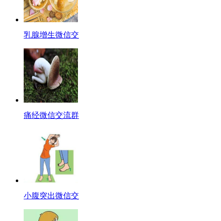
乳腺增生微信交
痛经微信交流群
小腹突出微信交