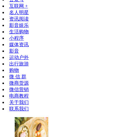
互联网 +
名人明星
资讯阅读
影音娱乐
生活购物
小程序
媒体资讯
影音
运动户外
出行旅游
购物
微 信 群
微商货源
微信营销
电商教程
关于我们
联系我们