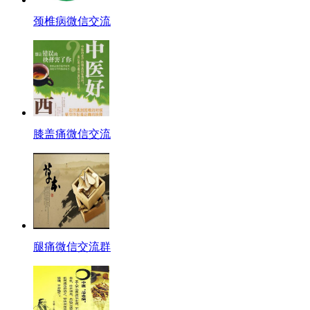
颈椎病微信交流
膝盖痛微信交流
腿痛微信交流群