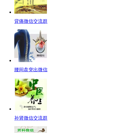
背痛微信交流群
腰间盘突出微信
补肾微信交流群