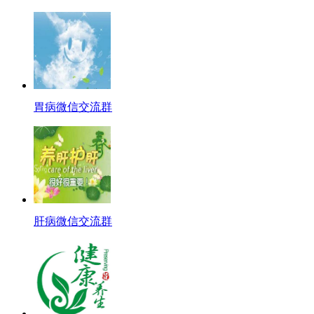
胃病微信交流群
肝病微信交流群