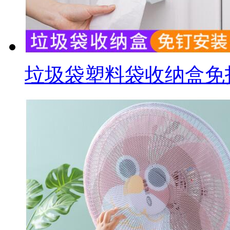
垃圾袋塑料袋收纳盒免