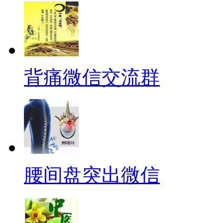
背痛微信交流群
腰间盘突出微信