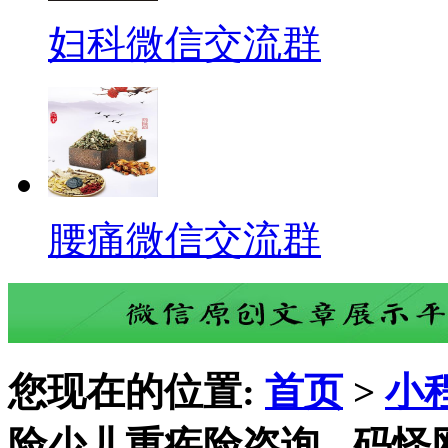
妇科微信交流群
腰痛微信交流群
您现在的位置:
首页
>
小
险少儿重疾险咨询 - 码怪