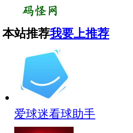
本站推荐
我要上推荐
爱球迷看球助手