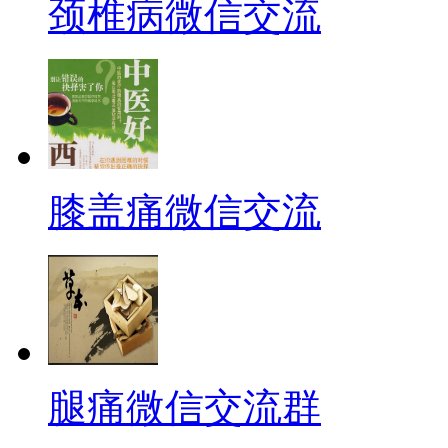
颈椎病微信交流
膝盖痛微信交流
腿痛微信交流群