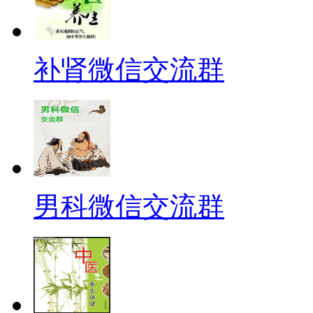
补肾微信交流群
男科微信交流群