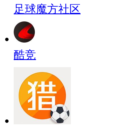
足球魔方社区
酷竞