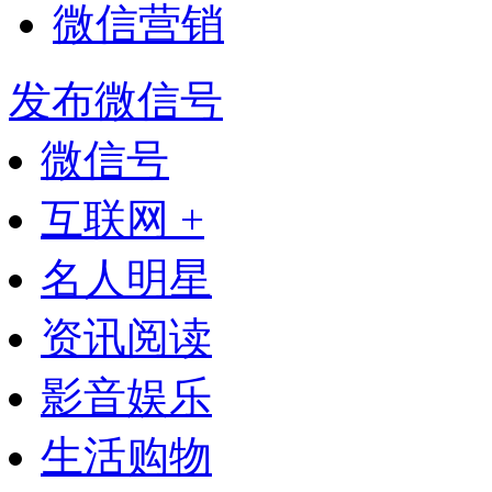
微信营销
发布微信号
微信号
互联网 +
名人明星
资讯阅读
影音娱乐
生活购物