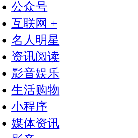
公众号
互联网 +
名人明星
资讯阅读
影音娱乐
生活购物
小程序
媒体资讯