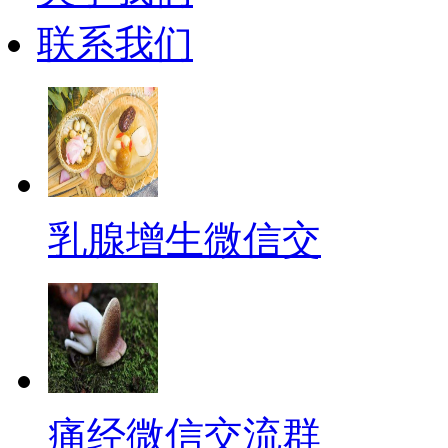
联系我们
乳腺增生微信交
痛经微信交流群