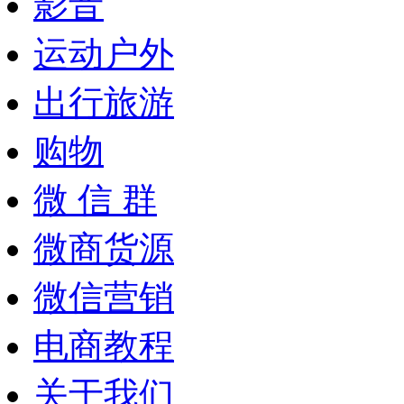
影音
运动户外
出行旅游
购物
微 信 群
微商货源
微信营销
电商教程
关于我们