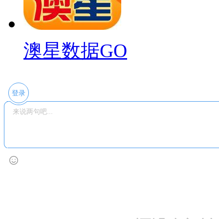
澳星数据GO
登录