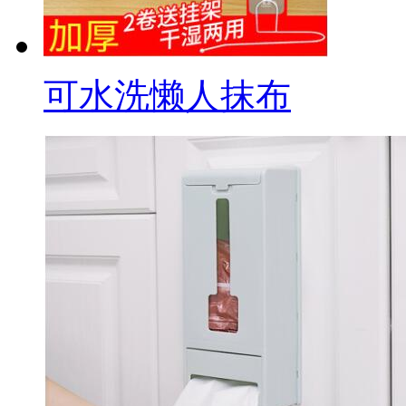
可水洗懒人抹布