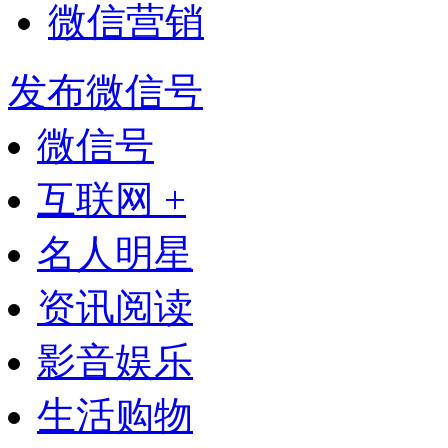
微信营销
发布微信号
微信号
互联网 +
名人明星
资讯阅读
影音娱乐
生活购物