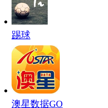
踢球
澳星数据GO