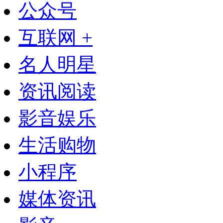
公众号
互联网 +
名人明星
资讯阅读
影音娱乐
生活购物
小程序
媒体资讯