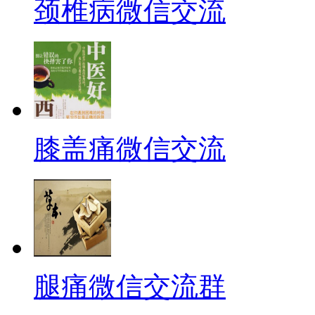
颈椎病微信交流
膝盖痛微信交流
腿痛微信交流群