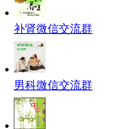
补肾微信交流群
男科微信交流群