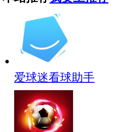
爱球迷看球助手