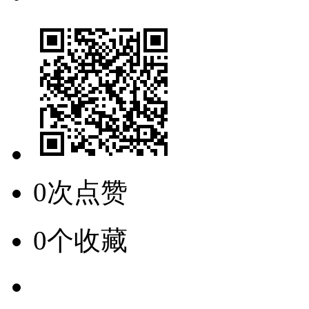
0次点赞
0个收藏