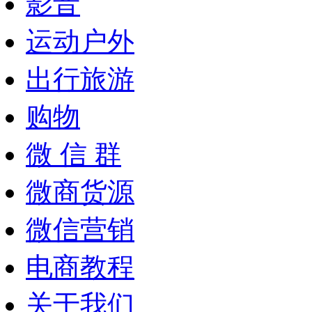
影音
运动户外
出行旅游
购物
微 信 群
微商货源
微信营销
电商教程
关于我们