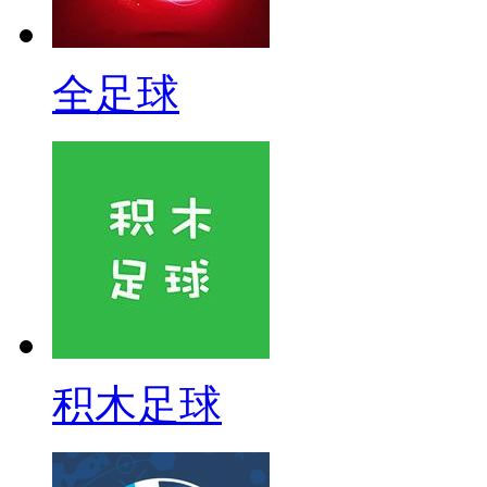
全足球
积木足球