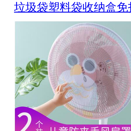
垃圾袋塑料袋收纳盒免