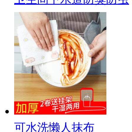
可水洗懒人抹布