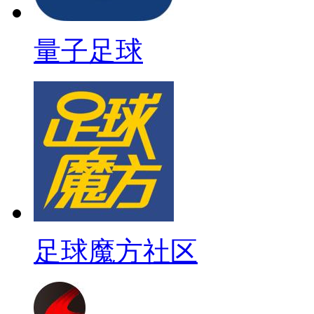
量子足球
足球魔方社区