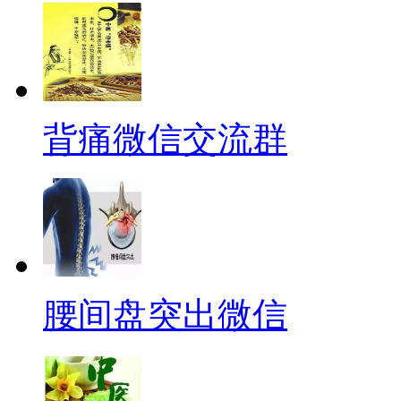
背痛微信交流群
腰间盘突出微信