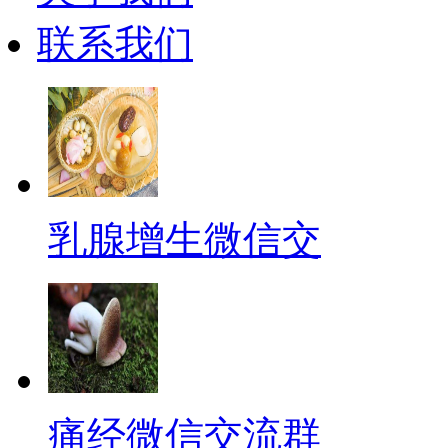
联系我们
乳腺增生微信交
痛经微信交流群