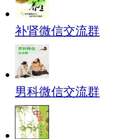
补肾微信交流群
男科微信交流群