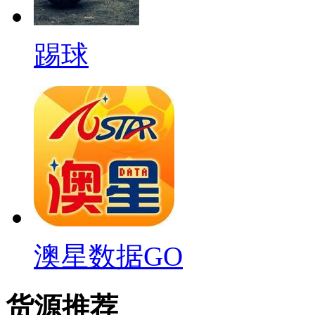
踢球
澳星数据GO
货源推荐