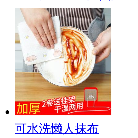
可水洗懒人抹布