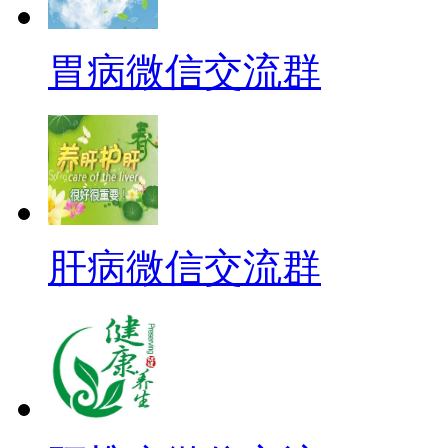
胃病微信交流群
肝病微信交流群