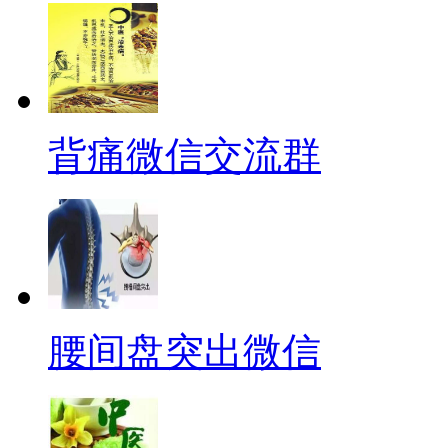
背痛微信交流群
腰间盘突出微信