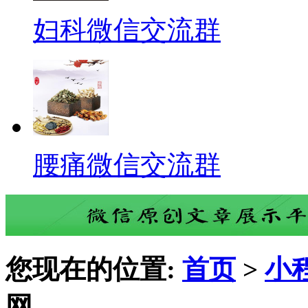
妇科微信交流群
腰痛微信交流群
您现在的位置:
首页
>
小
网