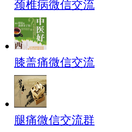
颈椎病微信交流
膝盖痛微信交流
腿痛微信交流群