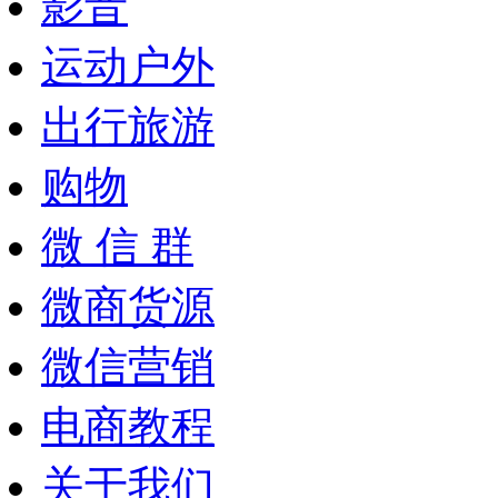
影音
运动户外
出行旅游
购物
微 信 群
微商货源
微信营销
电商教程
关于我们