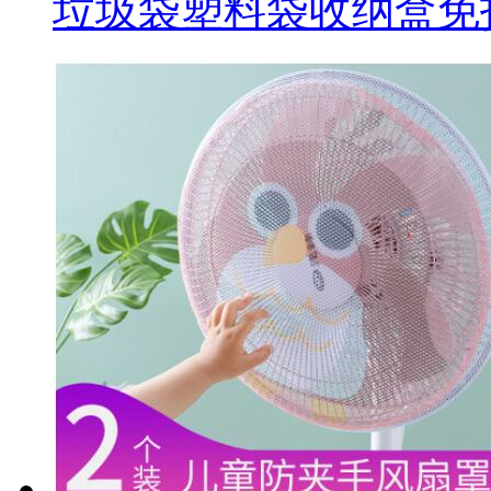
垃圾袋塑料袋收纳盒免