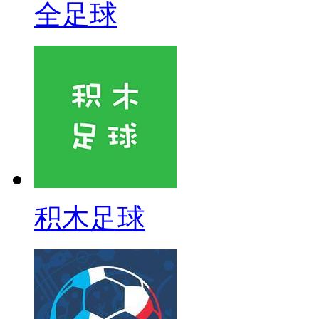
全足球
积木足球