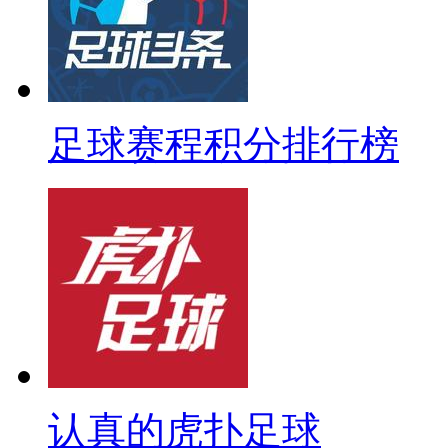
足球赛程积分排行榜
认真的虎扑足球