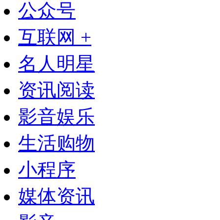
公众号
互联网 +
名人明星
资讯阅读
影音娱乐
生活购物
小程序
媒体资讯