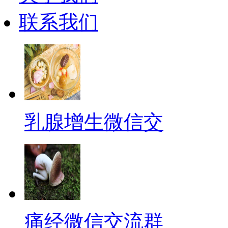
联系我们
乳腺增生微信交
痛经微信交流群