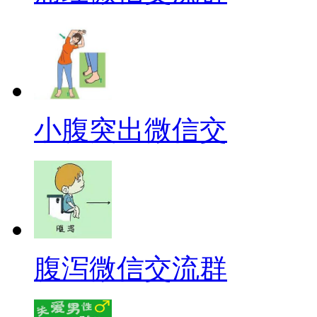
小腹突出微信交
腹泻微信交流群