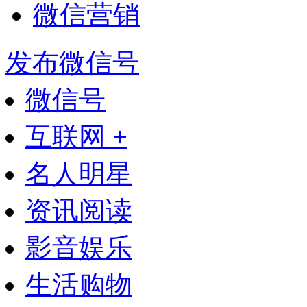
微信营销
发布微信号
微信号
互联网 +
名人明星
资讯阅读
影音娱乐
生活购物