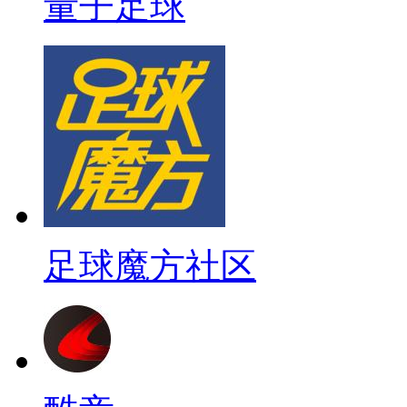
量子足球
足球魔方社区