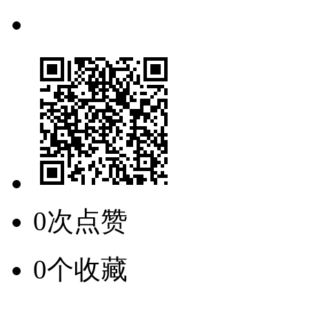
0次点赞
0个收藏