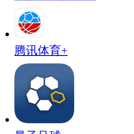
腾讯体育+