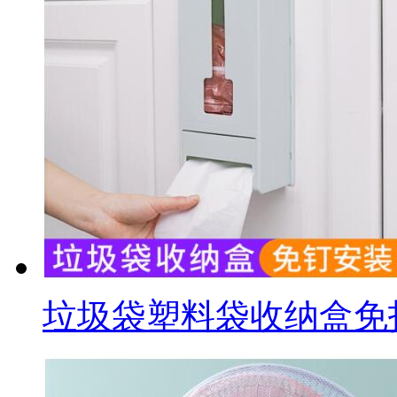
垃圾袋塑料袋收纳盒免