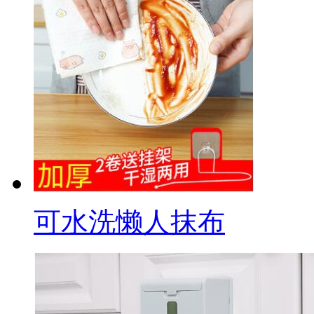
可水洗懒人抹布