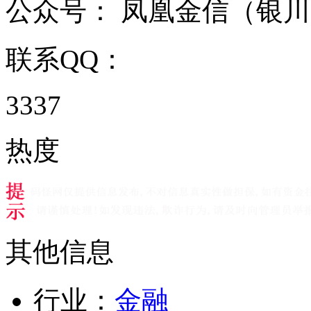
公众号：
凤凰金信（银川
联系QQ：
3337
热度
其他信息
行业：
金融