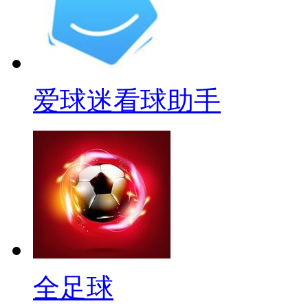
爱球迷看球助手
全足球