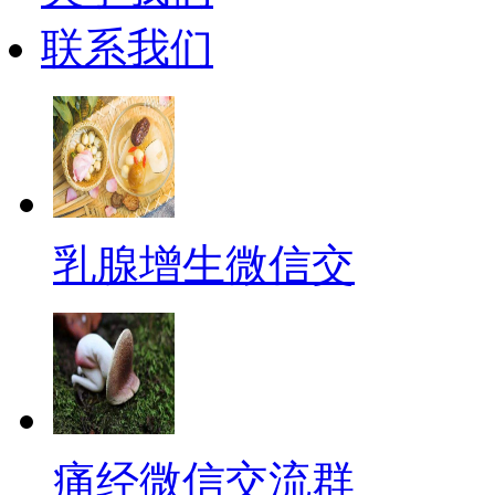
联系我们
乳腺增生微信交
痛经微信交流群