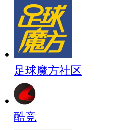
足球魔方社区
酷竞