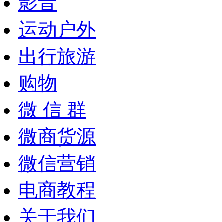
影音
运动户外
出行旅游
购物
微 信 群
微商货源
微信营销
电商教程
关于我们