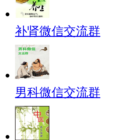
补肾微信交流群
男科微信交流群