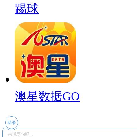
踢球
澳星数据GO
登录