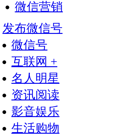
微信营销
发布微信号
微信号
互联网 +
名人明星
资讯阅读
影音娱乐
生活购物