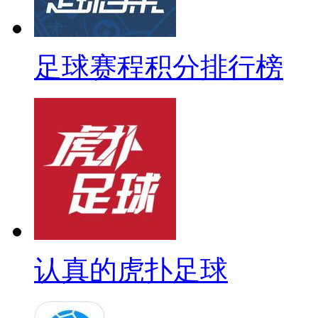
足球赛程积分排行榜
认真的虎扑足球