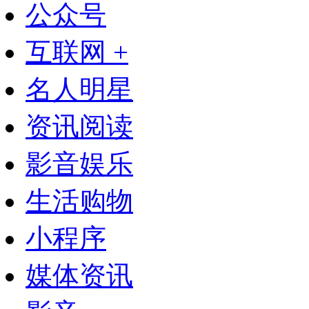
公众号
互联网 +
名人明星
资讯阅读
影音娱乐
生活购物
小程序
媒体资讯