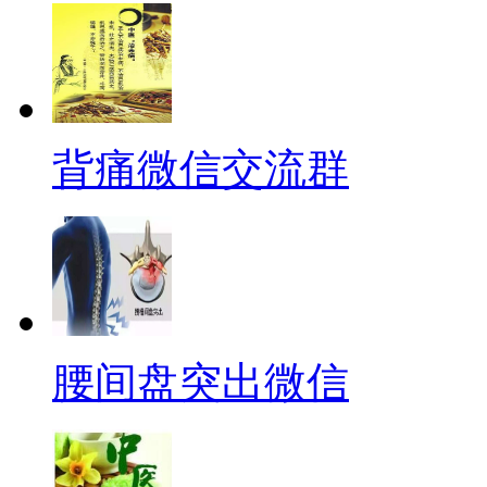
背痛微信交流群
腰间盘突出微信