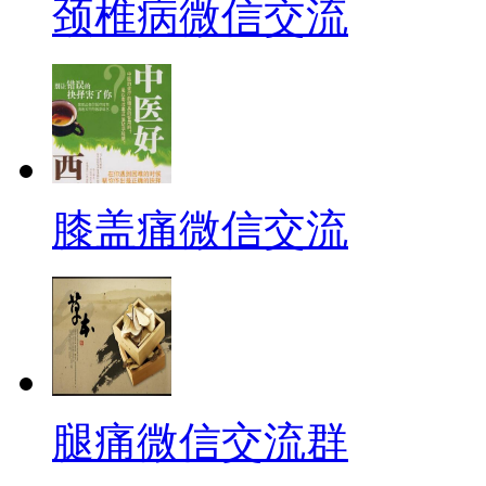
颈椎病微信交流
膝盖痛微信交流
腿痛微信交流群