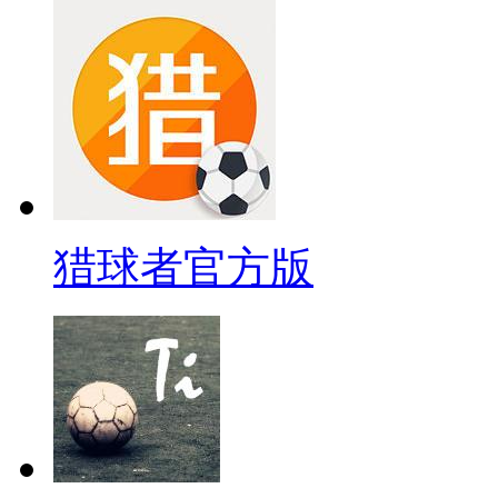
猎球者官方版