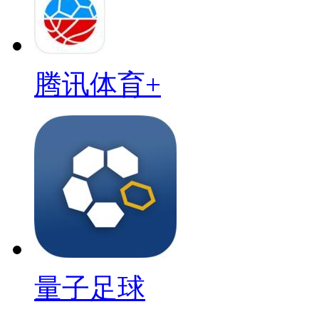
腾讯体育+
量子足球