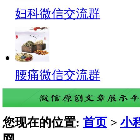
妇科微信交流群
腰痛微信交流群
您现在的位置:
首页
>
小
网