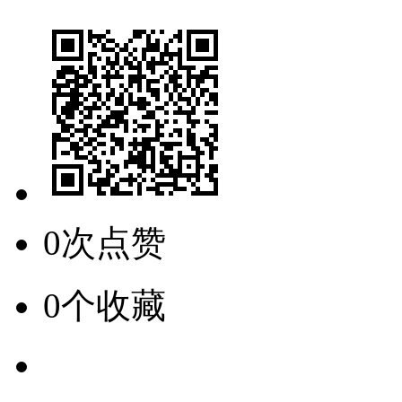
0次点赞
0个收藏