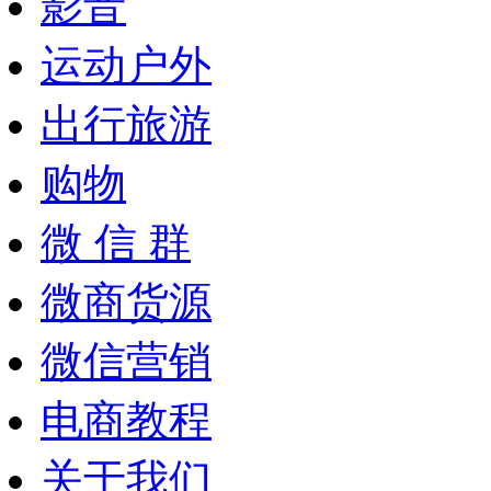
影音
运动户外
出行旅游
购物
微 信 群
微商货源
微信营销
电商教程
关于我们