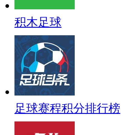
积木足球
足球赛程积分排行榜