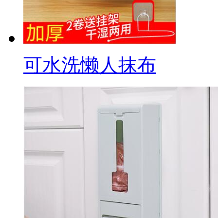
可水洗懒人抹布