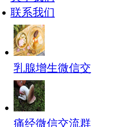
联系我们
乳腺增生微信交
痛经微信交流群