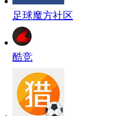
足球魔方社区
酷竞