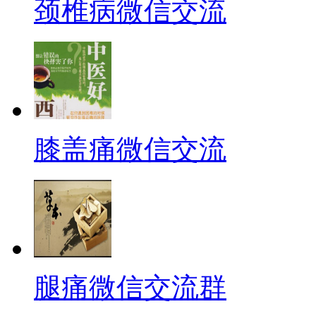
颈椎病微信交流
膝盖痛微信交流
腿痛微信交流群