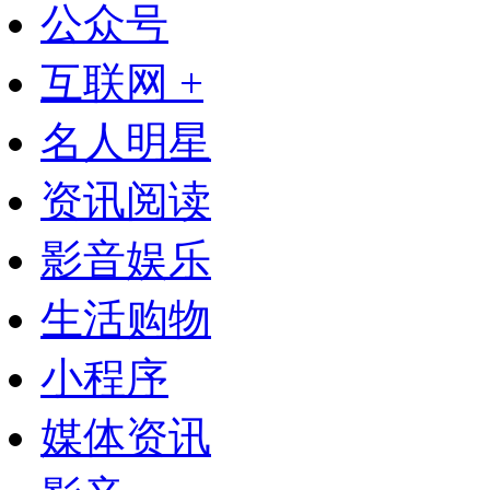
公众号
互联网 +
名人明星
资讯阅读
影音娱乐
生活购物
小程序
媒体资讯