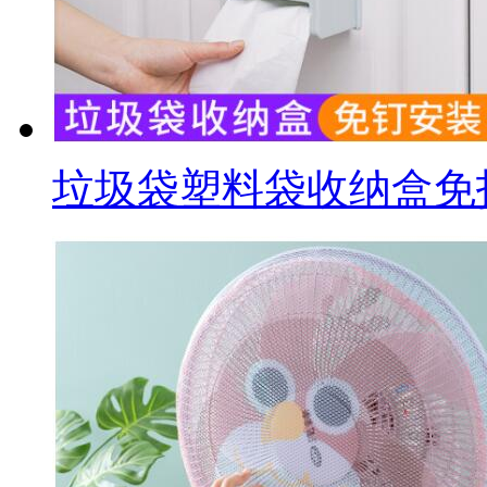
垃圾袋塑料袋收纳盒免