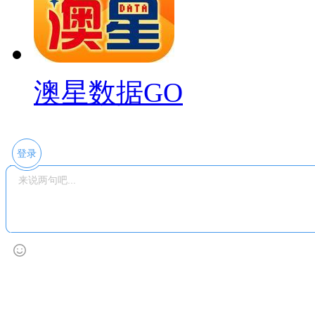
澳星数据GO
登录