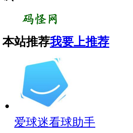
本站推荐
我要上推荐
爱球迷看球助手