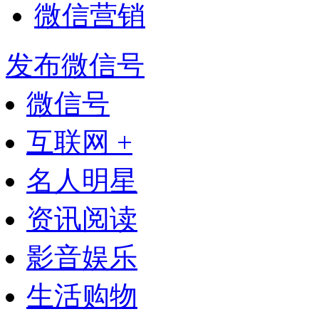
微信营销
发布微信号
微信号
互联网 +
名人明星
资讯阅读
影音娱乐
生活购物