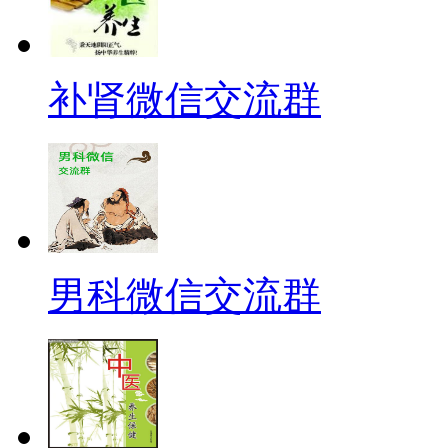
补肾微信交流群
男科微信交流群