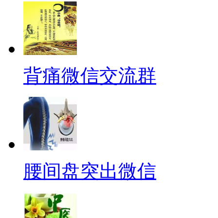
背痛微信交流群
腰间盘突出微信