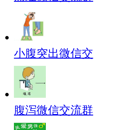
小腹突出微信交
腹泻微信交流群