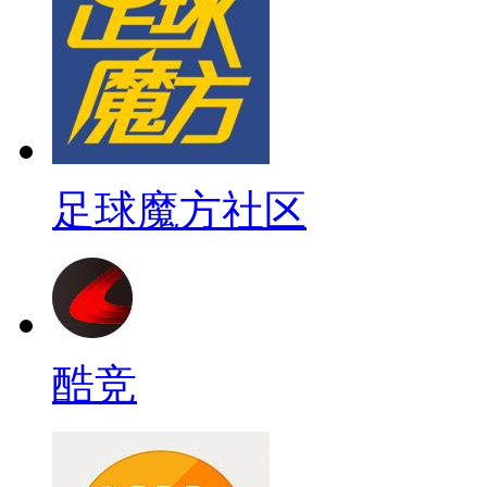
足球魔方社区
酷竞