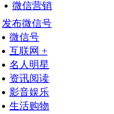
微信营销
发布微信号
微信号
互联网 +
名人明星
资讯阅读
影音娱乐
生活购物