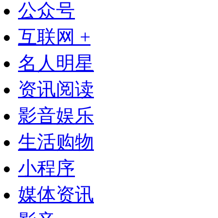
公众号
互联网 +
名人明星
资讯阅读
影音娱乐
生活购物
小程序
媒体资讯