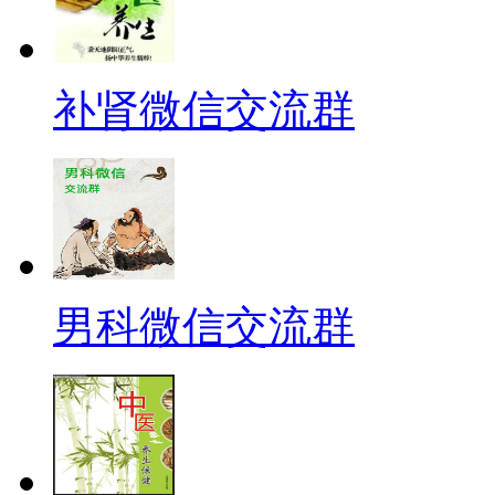
补肾微信交流群
男科微信交流群