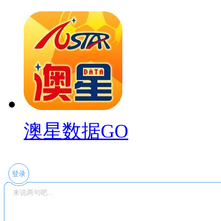
澳星数据GO
登录