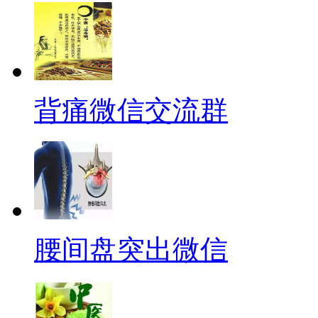
背痛微信交流群
腰间盘突出微信