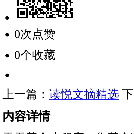
0次点赞
0个收藏
上一篇：
读悦文摘精选
下
内容详情