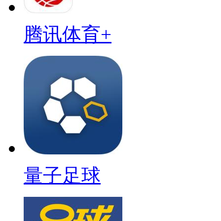
腾讯体育+
量子足球