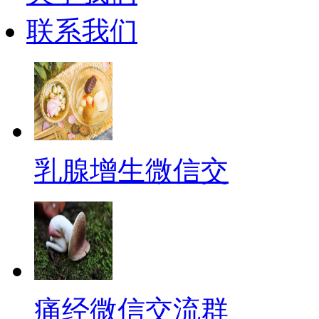
联系我们
乳腺增生微信交
痛经微信交流群