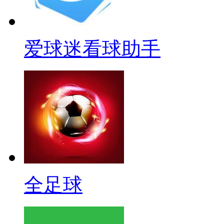
爱球迷看球助手
全足球