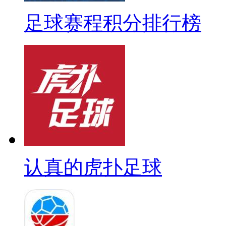
足球赛程积分排行榜
认真的虎扑足球