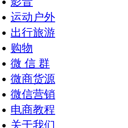
影音
运动户外
出行旅游
购物
微 信 群
微商货源
微信营销
电商教程
关于我们