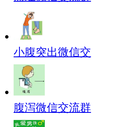
小腹突出微信交
腹泻微信交流群