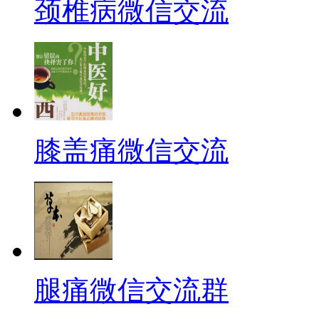
颈椎病微信交流
膝盖痛微信交流
腿痛微信交流群