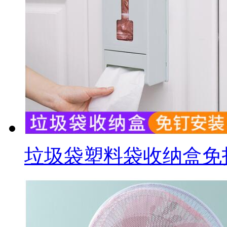
垃圾袋塑料袋收纳盒免