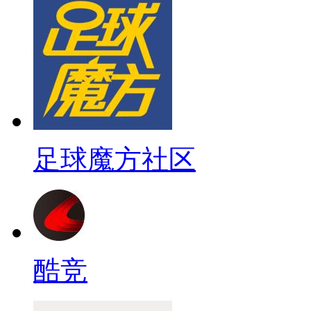
足球魔方社区
酷竞