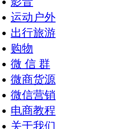
影音
运动户外
出行旅游
购物
微 信 群
微商货源
微信营销
电商教程
关于我们