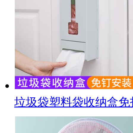
垃圾袋塑料袋收纳盒免