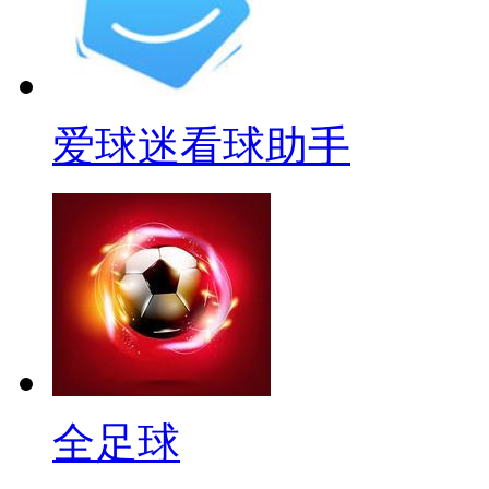
爱球迷看球助手
全足球