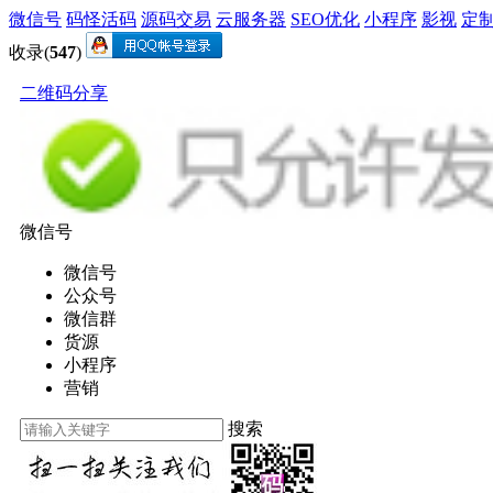
微信号
码怪活码
源码交易
云服务器
SEO优化
小程序
影视
定
收录(
547
)
二维码分享
微信号
微信号
公众号
微信群
货源
小程序
营销
搜索