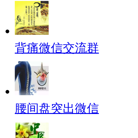
背痛微信交流群
腰间盘突出微信