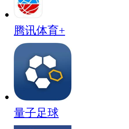
腾讯体育+
量子足球