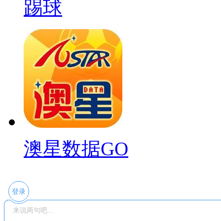
踢球
澳星数据GO
登录