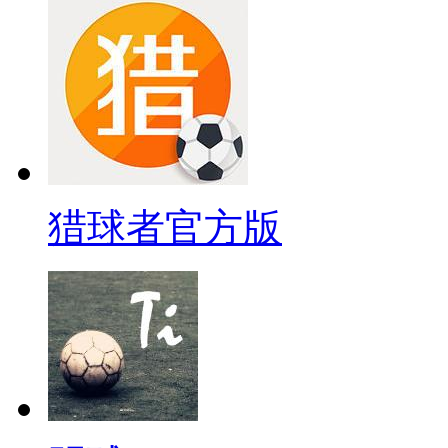
猎球者官方版