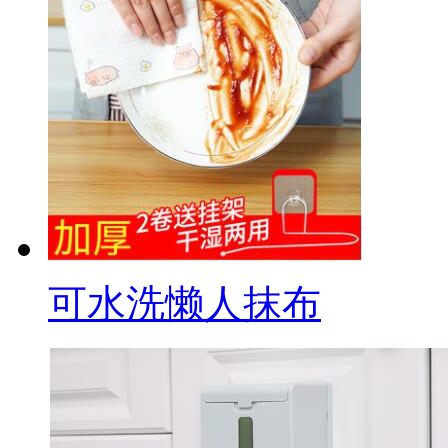
可水洗懒人抹布