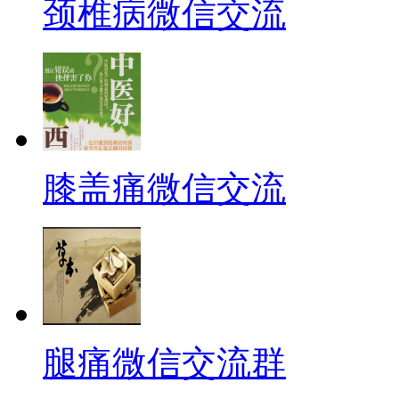
颈椎病微信交流
膝盖痛微信交流
腿痛微信交流群