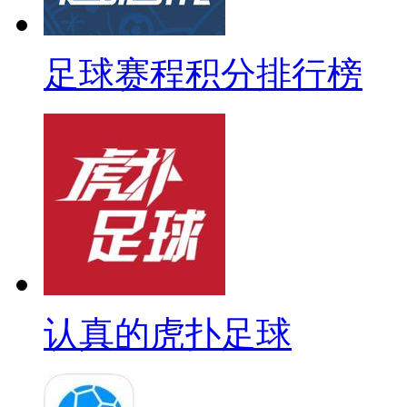
足球赛程积分排行榜
认真的虎扑足球