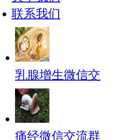
联系我们
乳腺增生微信交
痛经微信交流群