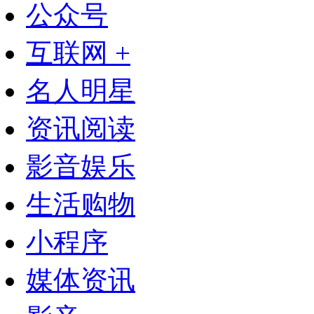
公众号
互联网 +
名人明星
资讯阅读
影音娱乐
生活购物
小程序
媒体资讯