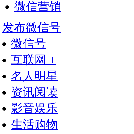
微信营销
发布微信号
微信号
互联网 +
名人明星
资讯阅读
影音娱乐
生活购物