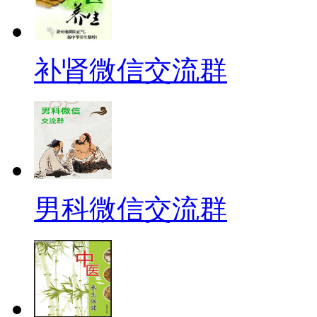
补肾微信交流群
男科微信交流群