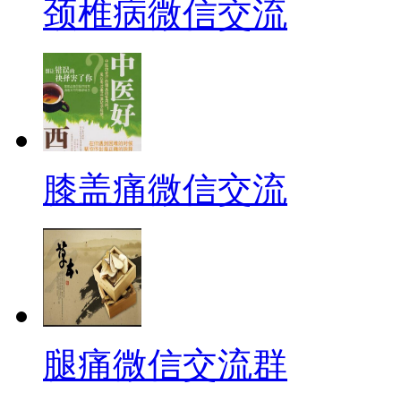
颈椎病微信交流
膝盖痛微信交流
腿痛微信交流群