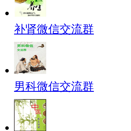
补肾微信交流群
男科微信交流群