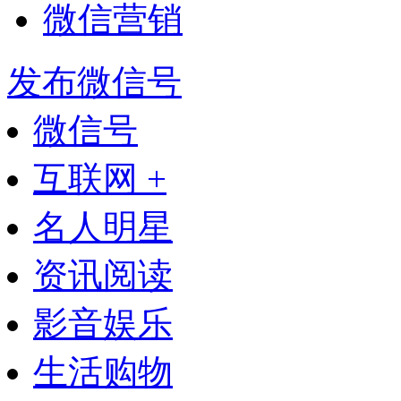
微信营销
发布微信号
微信号
互联网 +
名人明星
资讯阅读
影音娱乐
生活购物