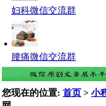
妇科微信交流群
腰痛微信交流群
您现在的位置:
首页
>
小
网