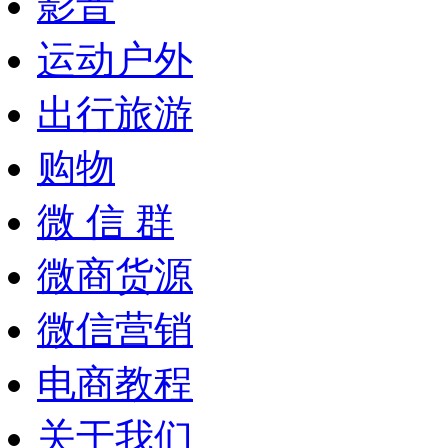
影音
运动户外
出行旅游
购物
微 信 群
微商货源
微信营销
电商教程
关于我们