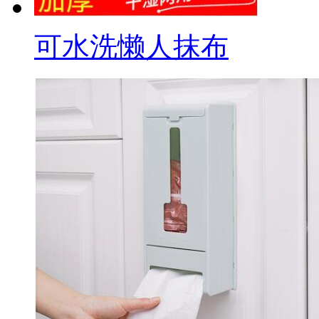
可水洗懒人抹布