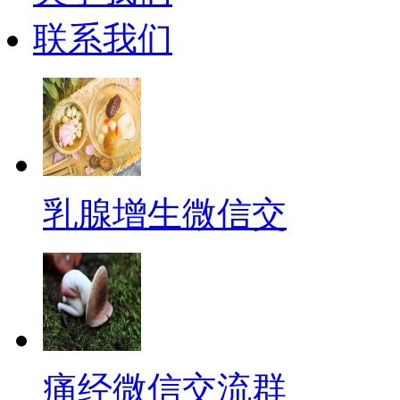
联系我们
乳腺增生微信交
痛经微信交流群