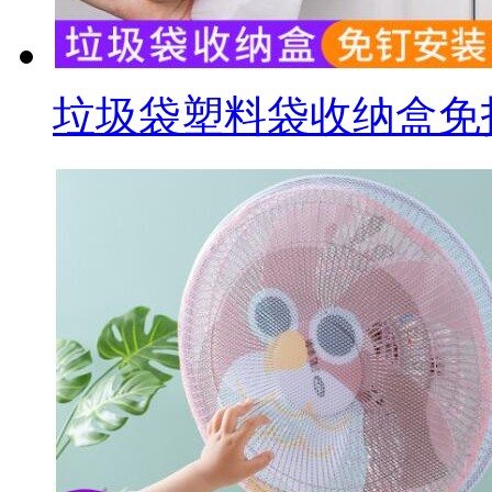
垃圾袋塑料袋收纳盒免