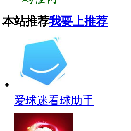
本站推荐
我要上推荐
爱球迷看球助手