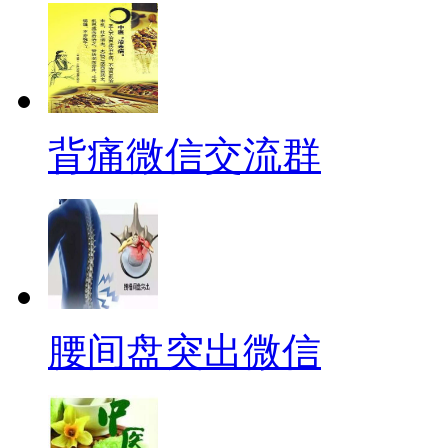
背痛微信交流群
腰间盘突出微信