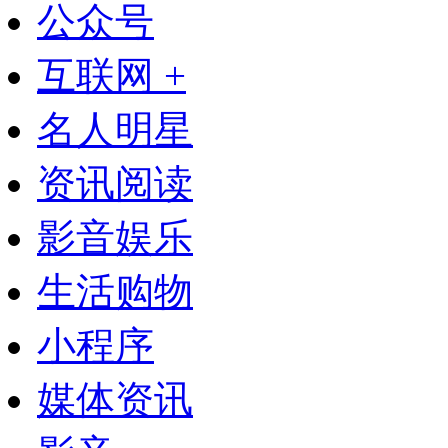
公众号
互联网 +
名人明星
资讯阅读
影音娱乐
生活购物
小程序
媒体资讯