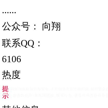
......
公众号：
向翔
联系QQ：
6106
热度