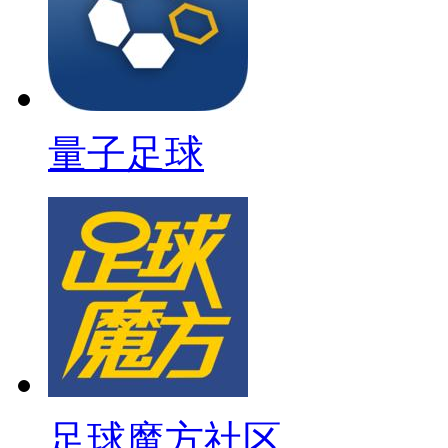
量子足球
足球魔方社区