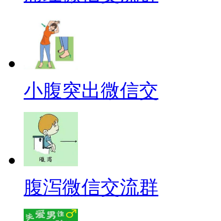
小腹突出微信交
腹泻微信交流群