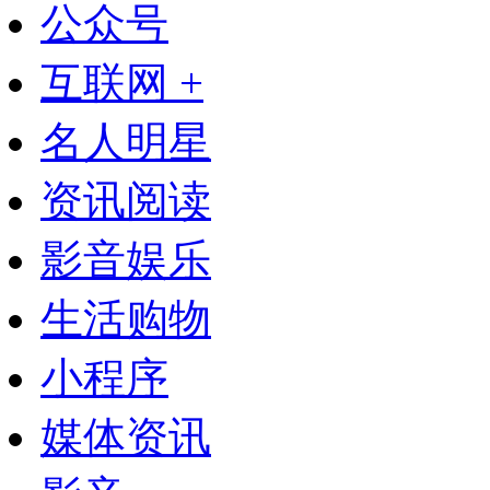
公众号
互联网 +
名人明星
资讯阅读
影音娱乐
生活购物
小程序
媒体资讯