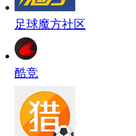
足球魔方社区
酷竞