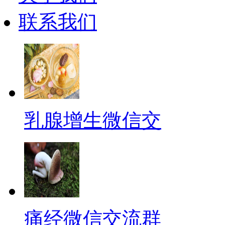
联系我们
乳腺增生微信交
痛经微信交流群