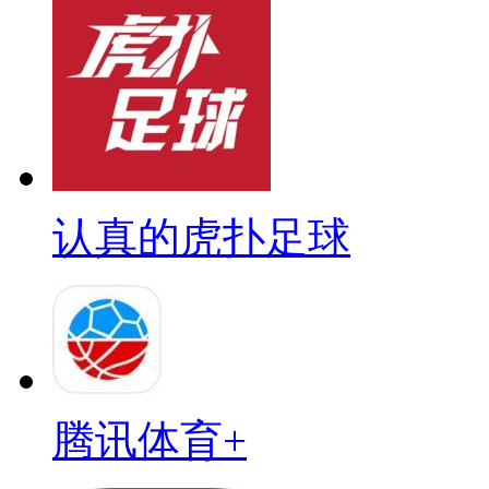
认真的虎扑足球
腾讯体育+