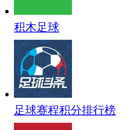
积木足球
足球赛程积分排行榜