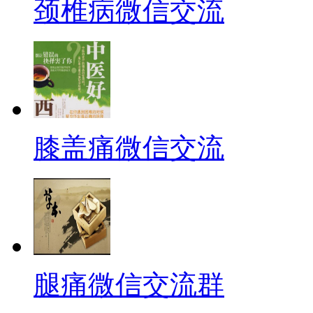
颈椎病微信交流
膝盖痛微信交流
腿痛微信交流群