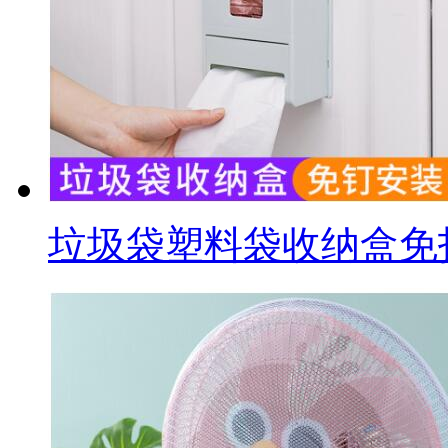
垃圾袋塑料袋收纳盒免