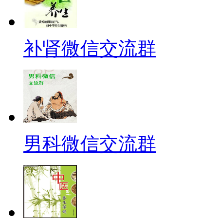
补肾微信交流群
男科微信交流群