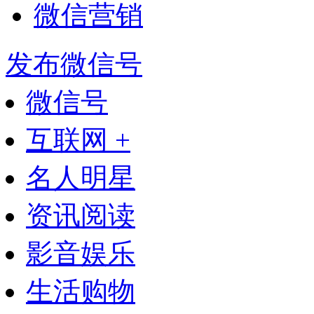
微信营销
发布微信号
微信号
互联网 +
名人明星
资讯阅读
影音娱乐
生活购物