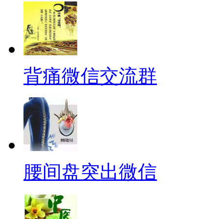
背痛微信交流群
腰间盘突出微信