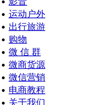
影音
运动户外
出行旅游
购物
微 信 群
微商货源
微信营销
电商教程
关于我们