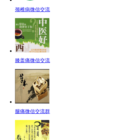
颈椎病微信交流
膝盖痛微信交流
腿痛微信交流群