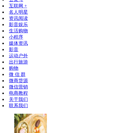
互联网 +
名人明星
资讯阅读
影音娱乐
生活购物
小程序
媒体资讯
影音
运动户外
出行旅游
购物
微 信 群
微商货源
微信营销
电商教程
关于我们
联系我们