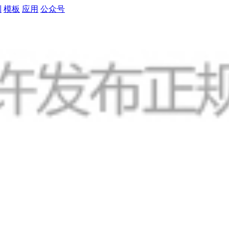
制
模板
应用
公众号