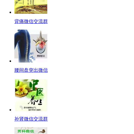
背痛微信交流群
腰间盘突出微信
补肾微信交流群