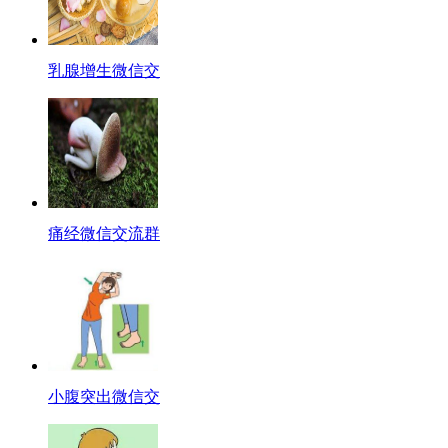
乳腺增生微信交
痛经微信交流群
小腹突出微信交