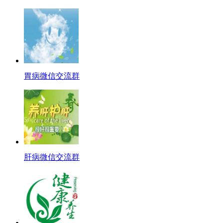
胃病微信交流群
肝病微信交流群