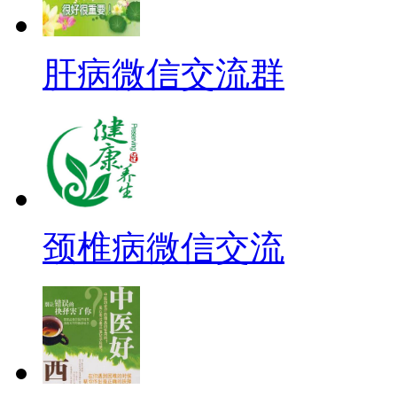
肝病微信交流群
颈椎病微信交流