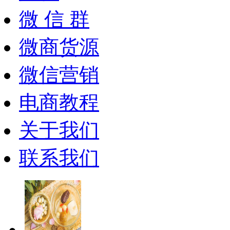
微 信 群
微商货源
微信营销
电商教程
关于我们
联系我们