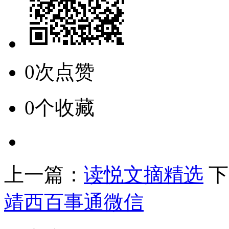
0次点赞
0个收藏
上一篇：
读悦文摘精选
下
靖西百事通微信