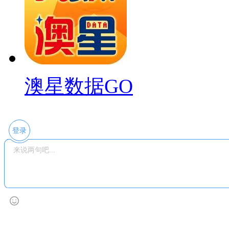
澳星数据GO
登录