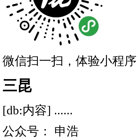
微信扫一扫，体验小程序
三昆
[db:内容] ......
公众号：
申浩