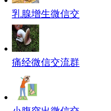
乳腺增生微信交
痛经微信交流群
小腹突出微信交