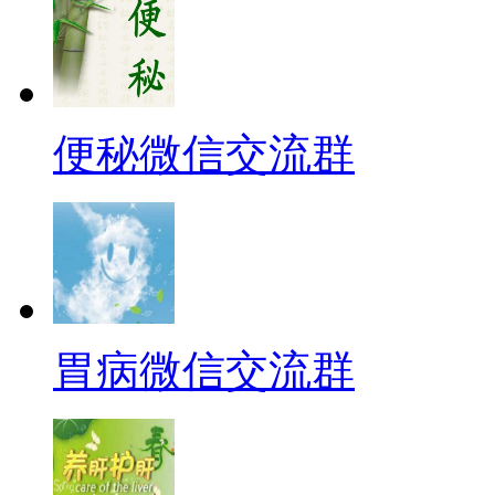
便秘微信交流群
胃病微信交流群