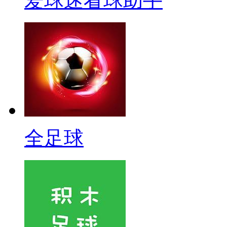
爱球迷看球助手
全足球