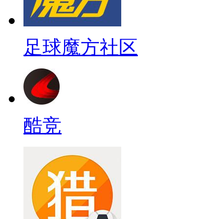
足球魔方社区
酷竞