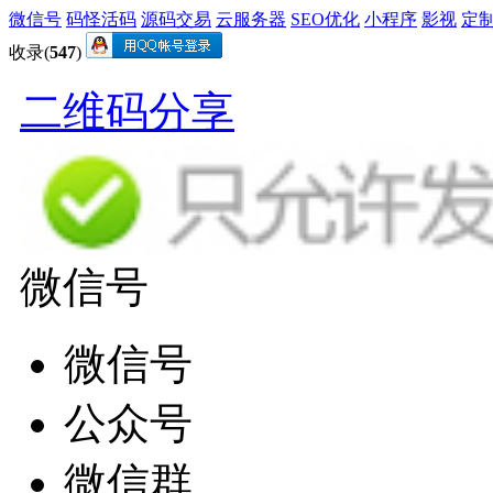
微信号
码怪活码
源码交易
云服务器
SEO优化
小程序
影视
定
收录(
547
)
二维码分享
微信号
微信号
公众号
微信群