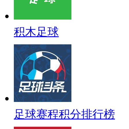
积木足球
足球赛程积分排行榜