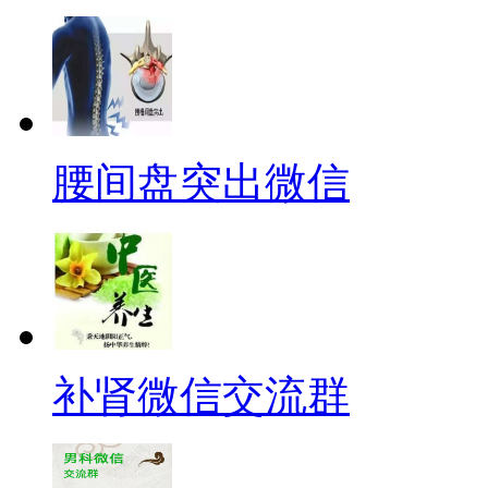
腰间盘突出微信
补肾微信交流群